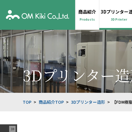
商品紹介
3Dプリンター
Products
3D Printer
3Dプリンター造
TOP
商品紹介TOP
3Dプリンター造形
【FDM樹脂