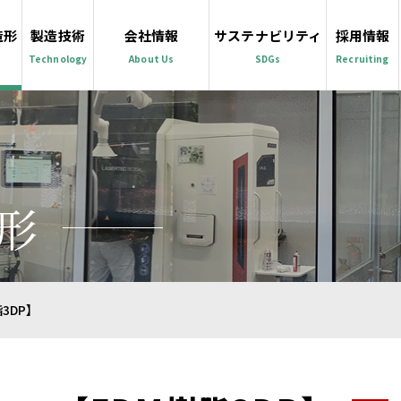
造形
製造技術
会社情報
サステナビリティ
採用情報
Technology
About Us
SDGs
Recruiting
形
3DP】