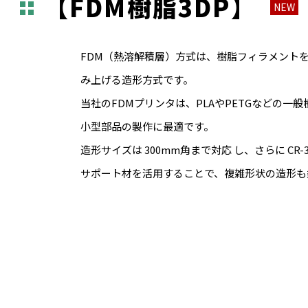
【FDM樹脂3DP】
NEW
FDM（熱溶解積層）方式は、樹脂フィラメント
み上げる造形方式です。
当社のFDMプリンタは、PLAやPETGなどの
小型部品の製作に最適です。
造形サイズは 300mm角まで対応 し、さらに C
サポート材を活用することで、複雑形状の造形も