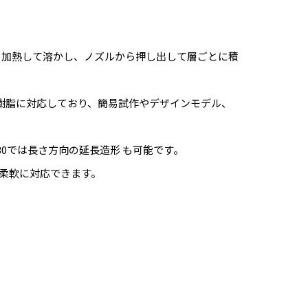
を加熱して溶かし、ノズルから押し出して層ごとに積
一般樹脂に対応しており、簡易試作やデザインモデル、
R-30では長さ方向の延長造形 も可能です。
柔軟に対応できます。