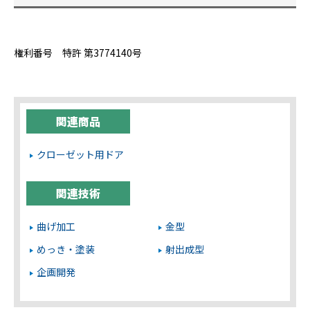
権利番号 特許 第3774140号
関連商品
クローゼット用ドア
関連技術
曲げ加工
金型
めっき・塗装
射出成型
企画開発