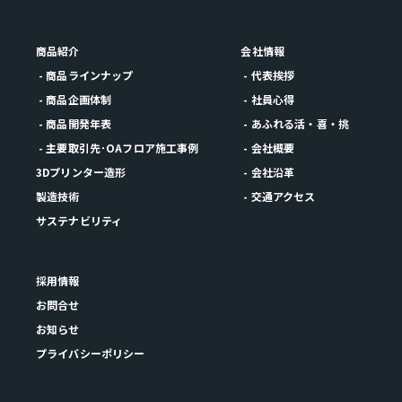
商品紹介
会社情報
- 商品ラインナップ
- 代表挨拶
- 商品企画体制
- 社員心得
- 商品開発年表
- あふれる活・喜・挑
- 主要取引先･OAフロア施工事例
- 会社概要
3Dプリンター造形
- 会社沿革
製造技術
- 交通アクセス
サステナビリティ
採用情報
お問合せ
お知らせ
プライバシーポリシー