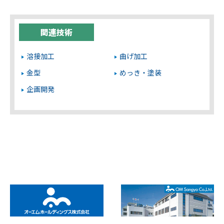
関連技術
溶接加工
曲げ加工
金型
めっき・塗装
企画開発