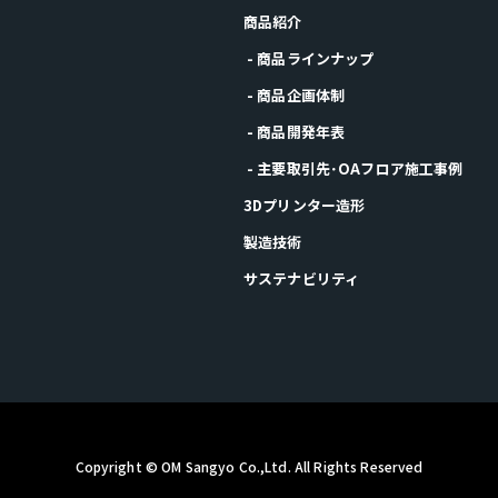
商品紹介
- 商品ラインナップ
- 商品企画体制
- 商品開発年表
- 主要取引先･OAフロア施工事例
3Dプリンター造形
製造技術
サステナビリティ
Copyright © OM Sangyo Co.,Ltd. All Rights Reserved