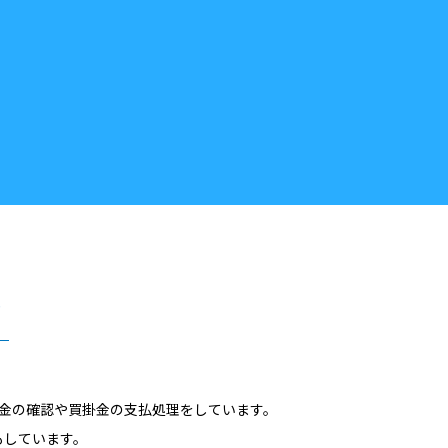
？
金の確認や買掛金の支払処理をしています。
もしています。