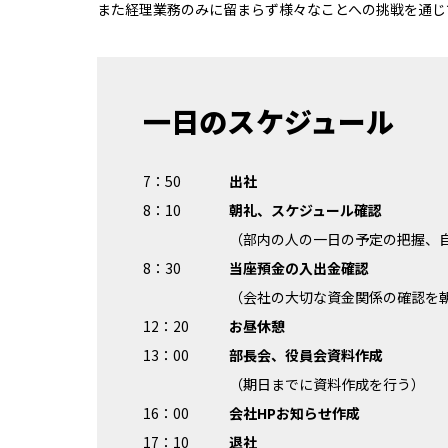
また経理業務のみに留まらず様々なことへの挑戦を通じ
一日のスケジュール
7：50
出社
8：10
朝礼、スケジュール確認
（部内の人の一日の予定の把握、
8：30
当座預金の入出金確認
（会社の大切な資金関係の確認を
12：20
お昼休憩
13：00
部長会、役員会資料作成
（期日までに資料作成を行う）
16：00
会社HPお知らせ作成
17：10
退社