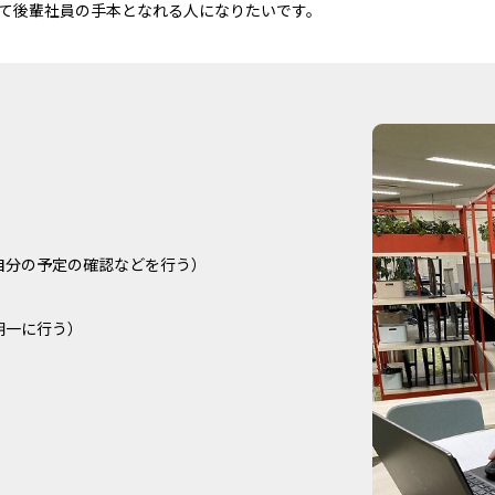
て後輩社員の手本となれる人になりたいです。
自分の予定の確認などを行う）
朝一に行う）