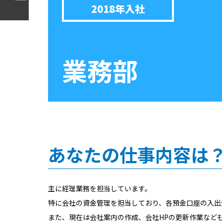
2018年入社
業務部
あなたの仕事内容は
主に経理業務を担当しています。
特に会社の資金管理を担当しており、各預金口座の入出
また、現在は会社案内の作成、会社
HP
の更新作業など