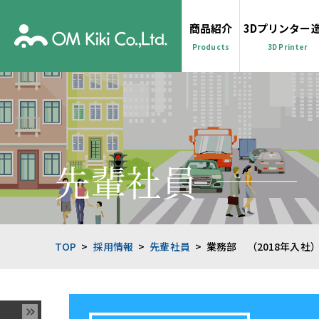
商品紹介
3Dプリンター
Products
3D Printer
先輩社員
TOP
採用情報
先輩社員
業務部 （2018年入社