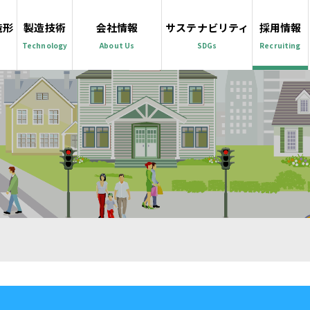
造形
製造技術
会社情報
サステナビリティ
採用情報
Technology
About Us
SDGs
Recruiting
）